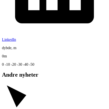
LinkedIn
dybde, m
0m
0
-10
-20
-30
-40
-50
Andre nyheter