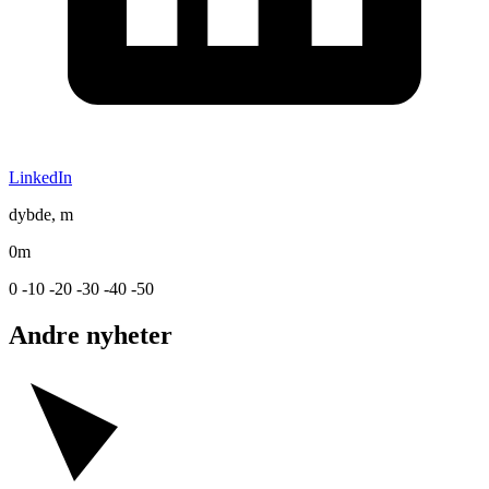
LinkedIn
dybde, m
0m
0
-10
-20
-30
-40
-50
Andre nyheter