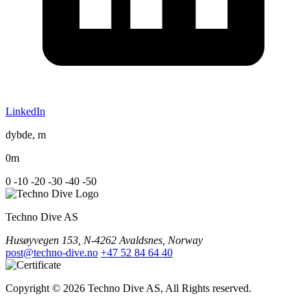
LinkedIn
dybde, m
0m
0
-10
-20
-30
-40
-50
Techno Dive AS
Husøyvegen 153, N-4262 Avaldsnes, Norway
post@techno-dive.no
+47 52 84 64 40
Copyright © 2026 Techno Dive AS, All Rights reserved.