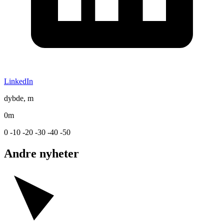
LinkedIn
dybde, m
0m
0
-10
-20
-30
-40
-50
Andre nyheter