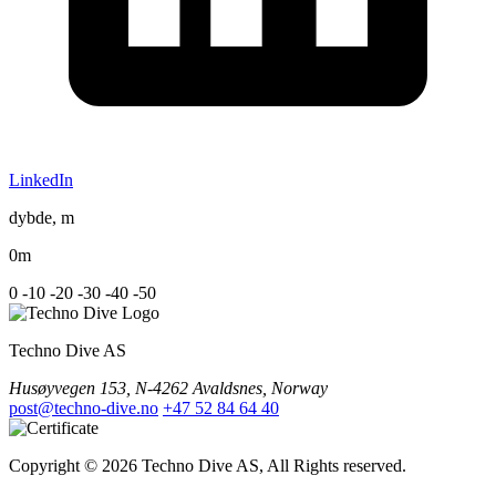
LinkedIn
dybde, m
0m
0
-10
-20
-30
-40
-50
Techno Dive AS
Husøyvegen 153, N-4262 Avaldsnes, Norway
post@techno-dive.no
+47 52 84 64 40
Copyright © 2026 Techno Dive AS, All Rights reserved.